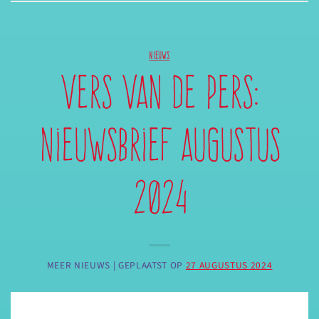
NIEUWS
Vers van de pers:
nieuwsbrief augustus
2024
MEER NIEUWS |
GEPLAATST OP
27 AUGUSTUS 2024