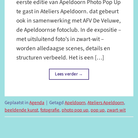
eerste editie van Apeldoorn Photo Pop Up
te gast in Ateliers Apeldoorn. dat gebeurt
ook in samenwerking met AFV De Veluwe,
de Apeldoornse fotoclub. In de expositie –
met uitsluitend foto’s in zwart-wit –
worden alledaagse scenes, details en
structuren verbeeld. Het is een […]
Lees verder
→
Geplaatst in
Agenda
|
Getagd
Apeldoorn
,
Ateliers Apeldoorn
,
beeldende kunst
,
fotografie
,
photo pop up
,
pop up
,
zwart-wit