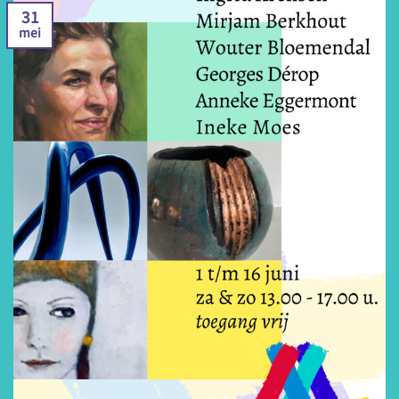
31
mei