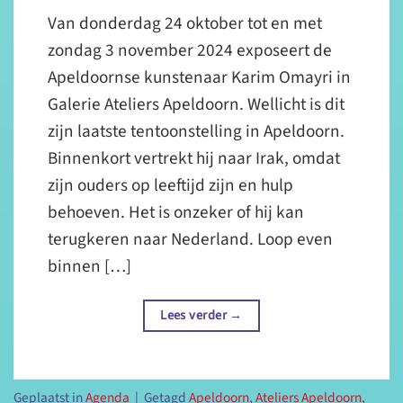
Van donderdag 24 oktober tot en met
zondag 3 november 2024 exposeert de
Apeldoornse kunstenaar Karim Omayri in
Galerie Ateliers Apeldoorn. Wellicht is dit
zijn laatste tentoonstelling in Apeldoorn.
Binnenkort vertrekt hij naar Irak, omdat
zijn ouders op leeftijd zijn en hulp
behoeven. Het is onzeker of hij kan
terugkeren naar Nederland. Loop even
binnen […]
Lees verder
→
Geplaatst in
Agenda
|
Getagd
Apeldoorn
,
Ateliers Apeldoorn
,