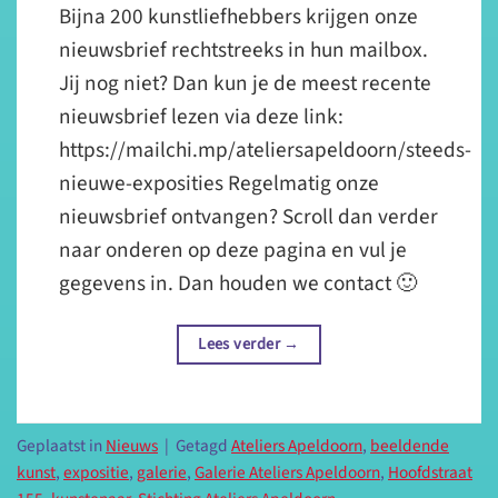
Bijna 200 kunstliefhebbers krijgen onze
nieuwsbrief rechtstreeks in hun mailbox.
Jij nog niet? Dan kun je de meest recente
nieuwsbrief lezen via deze link:
https://mailchi.mp/ateliersapeldoorn/steeds-
nieuwe-exposities Regelmatig onze
nieuwsbrief ontvangen? Scroll dan verder
naar onderen op deze pagina en vul je
gegevens in. Dan houden we contact 🙂
Lees verder
→
Geplaatst in
Nieuws
|
Getagd
Ateliers Apeldoorn
,
beeldende
kunst
,
expositie
,
galerie
,
Galerie Ateliers Apeldoorn
,
Hoofdstraat