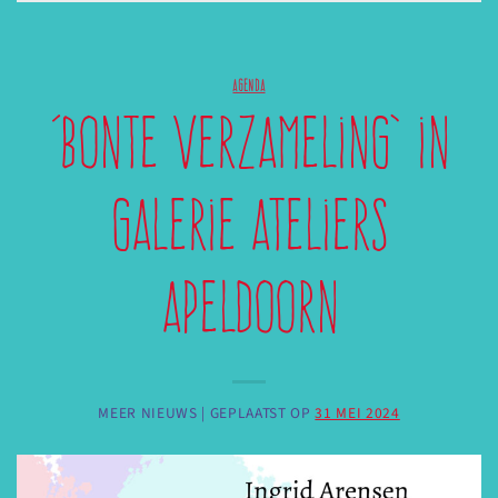
AGENDA
‘Bonte Verzameling’ in
Galerie Ateliers
Apeldoorn
MEER NIEUWS |
GEPLAATST OP
31 MEI 2024