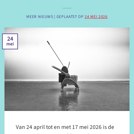
MEER NIEUWS |
GEPLAATST OP
24 MEI 2026
24
mei
Van 24 april tot en met 17 mei 2026 is de