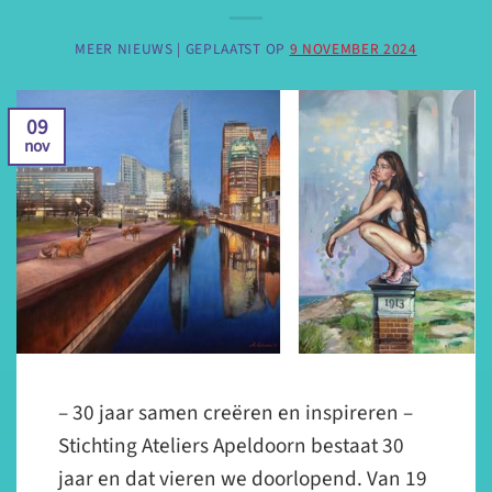
MEER NIEUWS |
GEPLAATST OP
9 NOVEMBER 2024
09
nov
– 30 jaar samen creëren en inspireren –
Stichting Ateliers Apeldoorn bestaat 30
jaar en dat vieren we doorlopend. Van 19