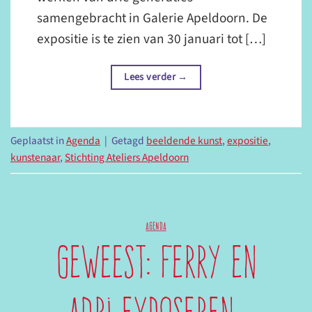
samengebracht in Galerie Apeldoorn. De
expositie is te zien van 30 januari tot […]
Lees verder
→
Geplaatst in
Agenda
|
Getagd
beeldende kunst
,
expositie
,
kunstenaar
,
Stichting Ateliers Apeldoorn
AGENDA
Geweest: Ferry en