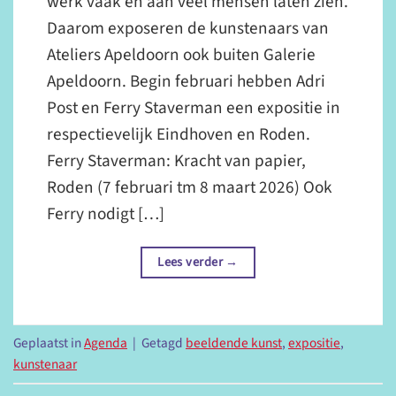
werk vaak en aan veel mensen laten zien.
Daarom exposeren de kunstenaars van
Ateliers Apeldoorn ook buiten Galerie
Apeldoorn. Begin februari hebben Adri
Post en Ferry Staverman een expositie in
respectievelijk Eindhoven en Roden.
Ferry Staverman: Kracht van papier,
Roden (7 februari tm 8 maart 2026) Ook
Ferry nodigt […]
Lees verder
→
Geplaatst in
Agenda
|
Getagd
beeldende kunst
,
expositie
,
kunstenaar