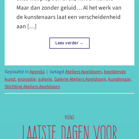
Maar dan zonder geluid… Al het werk van
de kunstenaars laat een verscheidenheid
aan […]
Lees verder
→
Geplaatst in
Agenda
|
Getagd
Ateliers Apeldoorn
,
beeldende
kunst
,
expositie
,
galerie
,
Galerie Ateliers Apeldoorn
,
kunstenaar
,
Stichting Ateliers Apeldoorn
NIEUWS
Laatste dagen voor