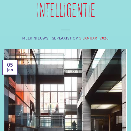
Intelligentie
MEER NIEUWS |
GEPLAATST OP
5 JANUARI 2026
05
jan