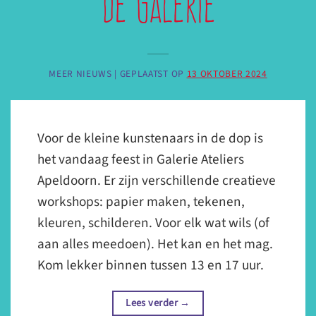
de galerie
MEER NIEUWS |
GEPLAATST OP
13 OKTOBER 2024
Voor de kleine kunstenaars in de dop is
het vandaag feest in Galerie Ateliers
Apeldoorn. Er zijn verschillende creatieve
workshops: papier maken, tekenen,
kleuren, schilderen. Voor elk wat wils (of
aan alles meedoen). Het kan en het mag.
Kom lekker binnen tussen 13 en 17 uur.
Lees verder
→