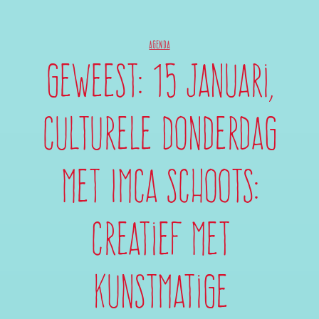
AGENDA
Geweest: 15 januari,
Culturele Donderdag
met Imca Schoots:
Creatief met
Kunstmatige