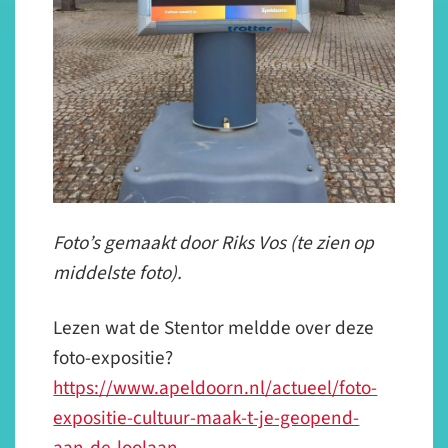
Foto’s gemaakt door Riks Vos (te zien op
middelste foto).
Lezen wat de Stentor meldde over deze
foto-expositie?
https://www.apeldoorn.nl/actueel/foto-
expositie-cultuur-maak-t-je-geopend-
aan-de-loolaan