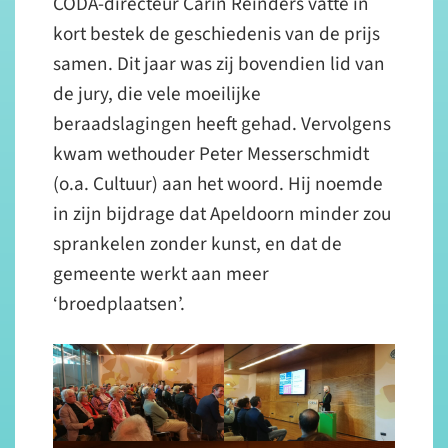
CODA-directeur Carin Reinders vatte in
kort bestek de geschiedenis van de prijs
samen. Dit jaar was zij bovendien lid van
de jury, die vele moeilijke
beraadslagingen heeft gehad. Vervolgens
kwam wethouder Peter Messerschmidt
(o.a. Cultuur) aan het woord. Hij noemde
in zijn bijdrage dat Apeldoorn minder zou
sprankelen zonder kunst, en dat de
gemeente werkt aan meer
‘broedplaatsen’.