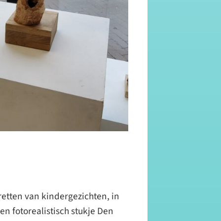
rtretten van kindergezichten, in
n fotorealistisch stukje Den