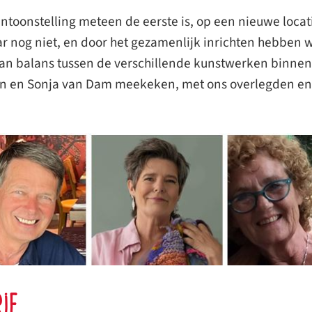
ntoonstelling meteen de eerste is, op een nieuwe locatie
 nog niet, en door het gezamenlijk inrichten hebben wi
n balans tussen de verschillende kunstwerken binnen
an en Sonja van Dam meekeken, met ons overlegden en h
ie