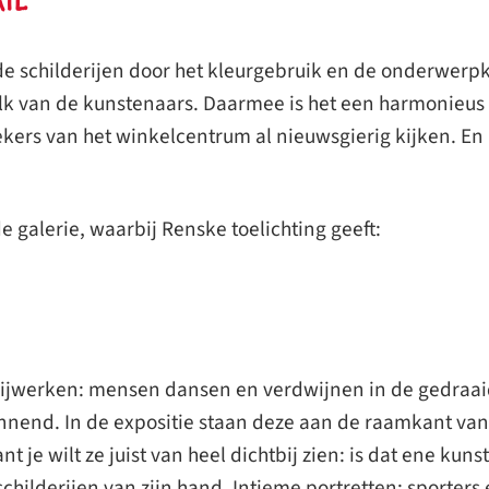
e schilderijen door het kleurgebruik en de onderwerpke
k van de kunstenaars. Daarmee is het een harmonieus 
ekers van het winkelcentrum al nieuwsgierig kijken. E
galerie, waarbij Renske toelichting geeft:
ijwerken: mensen dansen en verdwijnen in de gedraai
nnend. In de expositie staan deze aan de raamkant van 
nt je wilt ze juist van heel dichtbij zien: is dat ene ku
ilderijen van zijn hand. Intieme portretten; sporters 