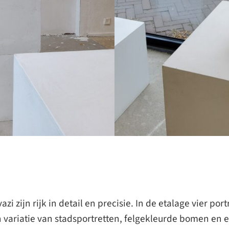
zi zijn rijk in detail en precisie. In de etalage vier po
variatie van stadsportretten, felgekleurde bomen en ee