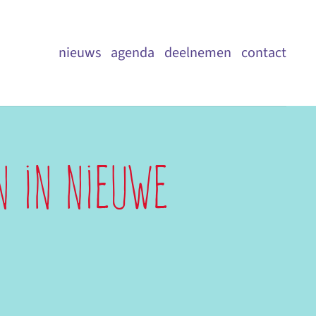
nieuws
agenda
deelnemen
contact
n in nieuwe