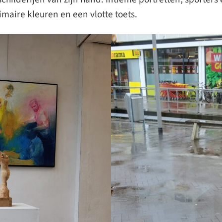
imaire kleuren en een vlotte toets.