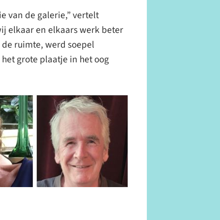
 van de galerie,” vertelt
j elkaar en elkaars werk beter
 de ruimte, werd soepel
et grote plaatje in het oog