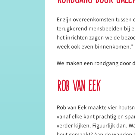
Er zijn overeenkomsten tussen d
terugkerend mensbeelden bij el
het inrichten zagen we de bezo
week ook even binnenkomen.”
We maken een rondgang door de 
Rob van Eek
Rob van Eek maakte vier houtsn
vanaf elke kant prachtig en spa
verder kijken. Figuurlijk dan. Wa
hout gemaakt? Aan de wanden sch