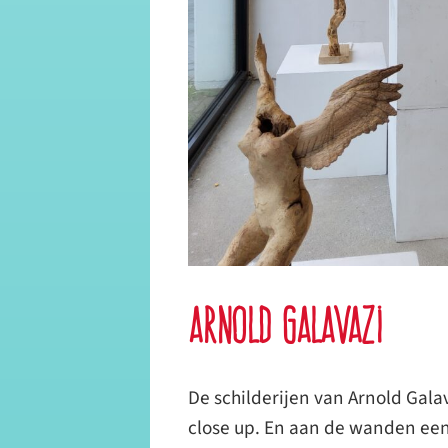
Arnold Galavazi
De schilderijen van Arnold Galava
close up. En aan de wanden een 