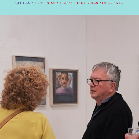
GEPLAATST OP
18 APRIL 2025
|
TERUG NAAR DE AGENDA