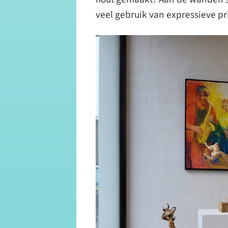
veel gebruik van expressieve pr