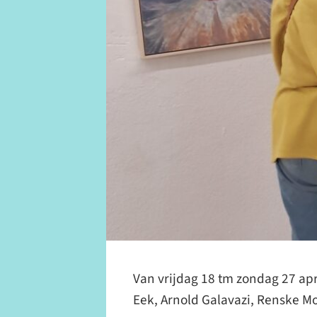
Van vrijdag 18 tm zondag 27 apr
Eek, Arnold Galavazi, Renske Mo