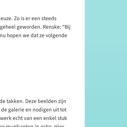
uze. Zo is er een steeds
geheel geworden. Renske: “Bij
n nu hopen we dat ze volgende
de takken. Deze beelden zijn
de galerie en nodigen uit tot
nstwerk echt van een enkel stuk
en muzikanten in actie. Hier