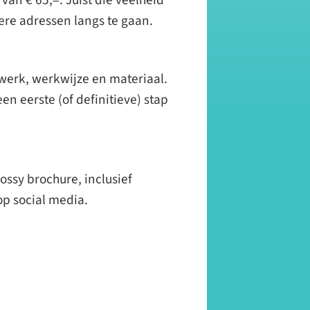
ere adressen langs te gaan.
 werk, werkwijze en materiaal.
en eerste (of definitieve) stap
ossy brochure, inclusief
op social media.