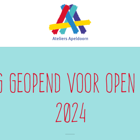
g geopend voor Open 
2024