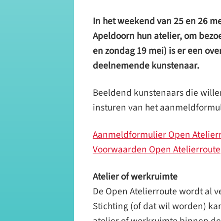
In het weekend van 25 en 26 me
Apeldoorn hun atelier, om bezo
en zondag 19 mei) is er een ove
deelnemende kunstenaar.
Beeldend kunstenaars die wille
insturen van het aanmeldformul
Aanmeldformulier Open Atelier
Voorwaarden Open Atelierroute
Atelier of werkruimte
De Open Atelierroute wordt al v
Stichting (of dat wil worden) 
atelier of werkruimte binnen d