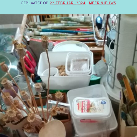
GEPLAATST OP
22 FEBRUARI 2024
|
MEER NIEUWS