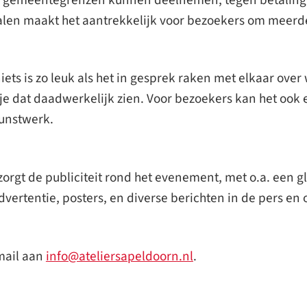
rialen maakt het aantrekkelijk voor bezoekers om meerd
ets is zo leuk als het in gesprek raken met elkaar over
 je dat daadwerkelijk zien. Voor bezoekers kan het ook e
kunstwerk.
zorgt de publiciteit rond het evenement, met o.a. een gl
vertentie, posters, en diverse berichten in de pers en 
mail aan
info@ateliersapeldoorn.nl
.