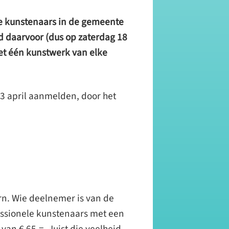
le kunstenaars in de gemeente
 daarvoor (dus op zaterdag 18
met één kunstwerk van elke
3 april aanmelden, door het
orn. Wie deelnemer is van de
essionele kunstenaars met een
n € 65,=. Juist die veelheid