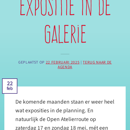
expositie in de
galerie
GEPLAATST OP
22 FEBRUARI 2025
|
TERUG NAAR DE
AGENDA
22
feb
De komende maanden staan er weer heel
wat exposities in de planning. En
natuurlijk de Open Atelierroute op
zaterdag 17 en zondag 18 mei, mét een